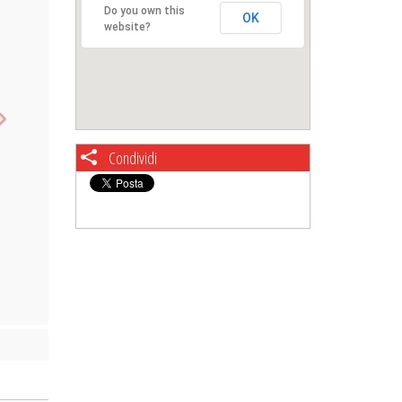
Do you own this
OK
website?
Condividi