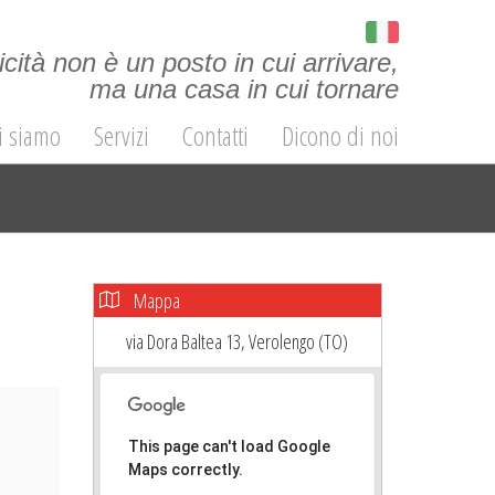
icità non è un posto in cui arrivare,
ma una casa in cui tornare
i siamo
Servizi
Contatti
Dicono di noi
Mappa
via Dora Baltea 13, Verolengo (TO)
ext
This page can't load Google
Maps correctly.