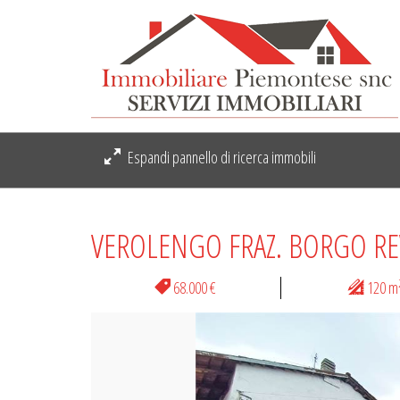
Espandi pannello di ricerca immobili
VEROLENGO FRAZ. BORGO RE
68.000 €
120 m
Previous