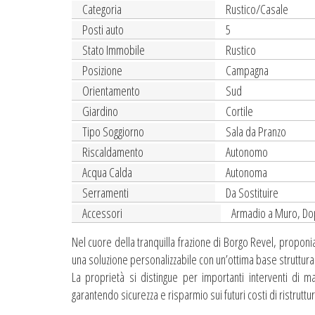
Categoria
Rustico/Casale
Posti auto
5
Stato Immobile
Rustico
Posizione
Campagna
Orientamento
Sud
Giardino
Cortile
Tipo Soggiorno
Sala da Pranzo
Riscaldamento
Autonomo
Acqua Calda
Autonoma
Serramenti
Da Sostituire
Accessori
Armadio a Muro, Dop
Nel cuore della tranquilla frazione di Borgo Revel, proponia
una soluzione personalizzabile con un’ottima base struttura
La proprietà si distingue per importanti interventi di m
garantendo sicurezza e risparmio sui futuri costi di ristruttu