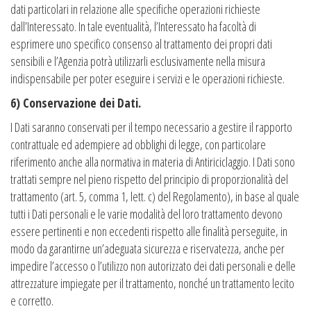
dati particolari in relazione alle specifiche operazioni richieste
dall’Interessato. In tale eventualità, l’Interessato ha facoltà di
esprimere uno specifico consenso al trattamento dei propri dati
sensibili e l’Agenzia potrà utilizzarli esclusivamente nella misura
indispensabile per poter eseguire i servizi e le operazioni richieste.
6) Conservazione dei Dati.
I Dati saranno conservati per il tempo necessario a gestire il rapporto
contrattuale ed adempiere ad obblighi di legge, con particolare
riferimento anche alla normativa in materia di Antiriciclaggio. I Dati sono
trattati sempre nel pieno rispetto del principio di proporzionalità del
trattamento (art. 5, comma 1, lett. c) del Regolamento), in base al quale
tutti i Dati personali e le varie modalità del loro trattamento devono
essere pertinenti e non eccedenti rispetto alle finalità perseguite, in
modo da garantirne un’adeguata sicurezza e riservatezza, anche per
impedire l’accesso o l’utilizzo non autorizzato dei dati personali e delle
attrezzature impiegate per il trattamento, nonché un trattamento lecito
e corretto.