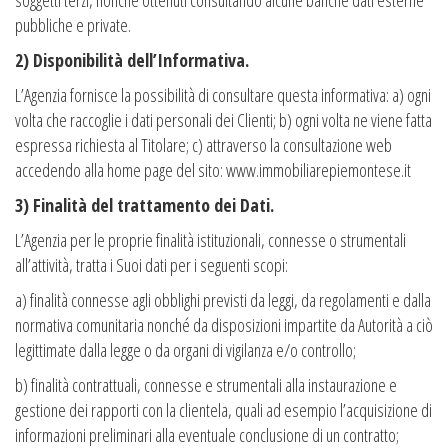
soggetti terzi, nonché ottenuti consultando alcune banche dati esterne
pubbliche e private.
2) Disponibilità dell’Informativa.
L’Agenzia fornisce la possibilità di consultare questa informativa: a) ogni
volta che raccoglie i dati personali dei Clienti; b) ogni volta ne viene fatta
espressa richiesta al Titolare; c) attraverso la consultazione web
accedendo alla home page del sito: www.immobiliarepiemontese.it
3) Finalità del trattamento dei Dati.
L’Agenzia per le proprie finalità istituzionali, connesse o strumentali
all’attività, tratta i Suoi dati per i seguenti scopi:
a) finalità connesse agli obblighi previsti da leggi, da regolamenti e dalla
normativa comunitaria nonché da disposizioni impartite da Autorità a ciò
legittimate dalla legge o da organi di vigilanza e/o controllo;
b) finalità contrattuali, connesse e strumentali alla instaurazione e
gestione dei rapporti con la clientela, quali ad esempio l’acquisizione di
informazioni preliminari alla eventuale conclusione di un contratto;