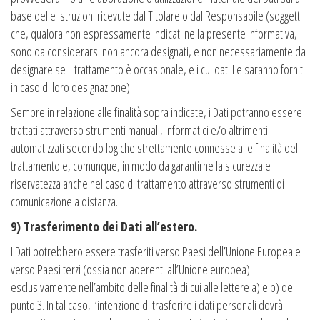
base delle istruzioni ricevute dal Titolare o dal Responsabile (soggetti
che, qualora non espressamente indicati nella presente informativa,
sono da considerarsi non ancora designati, e non necessariamente da
designare se il trattamento è occasionale, e i cui dati Le saranno forniti
in caso di loro designazione).
Sempre in relazione alle finalità sopra indicate, i Dati potranno essere
trattati attraverso strumenti manuali, informatici e/o altrimenti
automatizzati secondo logiche strettamente connesse alle finalità del
trattamento e, comunque, in modo da garantirne la sicurezza e
riservatezza anche nel caso di trattamento attraverso strumenti di
comunicazione a distanza.
9) Trasferimento dei Dati all’estero.
I Dati potrebbero essere trasferiti verso Paesi dell’Unione Europea e
verso Paesi terzi (ossia non aderenti all’Unione europea)
esclusivamente nell’ambito delle finalità di cui alle lettere a) e b) del
punto 3. In tal caso, l’intenzione di trasferire i dati personali dovrà