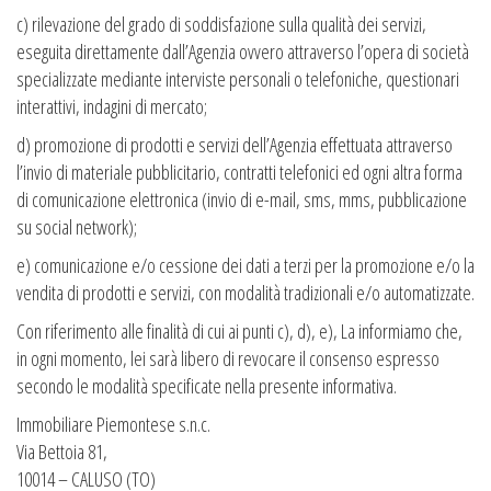
c) rilevazione del grado di soddisfazione sulla qualità dei servizi,
eseguita direttamente dall’Agenzia ovvero attraverso l’opera di società
specializzate mediante interviste personali o telefoniche, questionari
interattivi, indagini di mercato;
d) promozione di prodotti e servizi dell’Agenzia effettuata attraverso
l’invio di materiale pubblicitario, contratti telefonici ed ogni altra forma
di comunicazione elettronica (invio di e-mail, sms, mms, pubblicazione
su social network);
e) comunicazione e/o cessione dei dati a terzi per la promozione e/o la
vendita di prodotti e servizi, con modalità tradizionali e/o automatizzate.
Con riferimento alle finalità di cui ai punti c), d), e), La informiamo che,
in ogni momento, lei sarà libero di revocare il consenso espresso
secondo le modalità specificate nella presente informativa.
Immobiliare Piemontese s.n.c.
Via Bettoia 81,
10014 – CALUSO (TO)