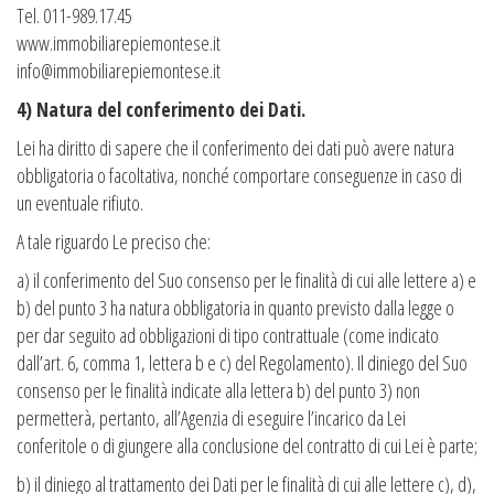
Tel. 011-989.17.45
www.immobiliarepiemontese.it
info@immobiliarepiemontese.it
4) Natura del conferimento dei Dati.
Lei ha diritto di sapere che il conferimento dei dati può avere natura
obbligatoria o facoltativa, nonché comportare conseguenze in caso di
un eventuale rifiuto.
A tale riguardo Le preciso che:
a) il conferimento del Suo consenso per le finalità di cui alle lettere a) e
b) del punto 3 ha natura obbligatoria in quanto previsto dalla legge o
per dar seguito ad obbligazioni di tipo contrattuale (come indicato
dall’art. 6, comma 1, lettera b e c) del Regolamento). Il diniego del Suo
consenso per le finalità indicate alla lettera b) del punto 3) non
permetterà, pertanto, all’Agenzia di eseguire l’incarico da Lei
conferitole o di giungere alla conclusione del contratto di cui Lei è parte;
b) il diniego al trattamento dei Dati per le finalità di cui alle lettere c), d),