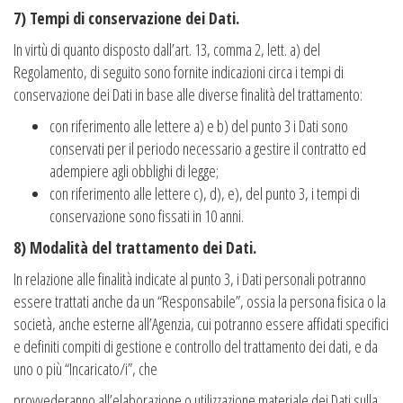
7) Tempi di conservazione dei Dati.
In virtù di quanto disposto dall’art. 13, comma 2, lett. a) del
Regolamento, di seguito sono fornite indicazioni circa i tempi di
conservazione dei Dati in base alle diverse finalità del trattamento:
con riferimento alle lettere a) e b) del punto 3 i Dati sono
conservati per il periodo necessario a gestire il contratto ed
adempiere agli obblighi di legge;
con riferimento alle lettere c), d), e), del punto 3, i tempi di
conservazione sono fissati in 10 anni.
8) Modalità del trattamento dei Dati.
In relazione alle finalità indicate al punto 3, i Dati personali potranno
essere trattati anche da un “Responsabile”, ossia la persona fisica o la
società, anche esterne all’Agenzia, cui potranno essere affidati specifici
e definiti compiti di gestione e controllo del trattamento dei dati, e da
uno o più “Incaricato/i”, che
provvederanno all’elaborazione o utilizzazione materiale dei Dati sulla