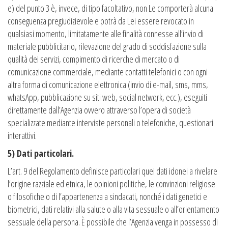
e) del punto 3 è, invece, di tipo facoltativo, non Le comporterà alcuna
conseguenza pregiudizievole e potrà da Lei essere revocato in
qualsiasi momento, limitatamente alle finalità connesse all’invio di
materiale pubblicitario, rilevazione del grado di soddisfazione sulla
qualità dei servizi, compimento di ricerche di mercato o di
comunicazione commerciale, mediante contatti telefonici o con ogni
altra forma di comunicazione elettronica (invio di e-mail, sms, mms,
whatsApp, pubblicazione su siti web, social network, ecc.), eseguiti
direttamente dall’Agenzia ovvero attraverso l’opera di società
specializzate mediante interviste personali o telefoniche, questionari
interattivi.
5) Dati particolari.
L’art. 9 del Regolamento definisce particolari quei dati idonei a rivelare
l’origine razziale ed etnica, le opinioni politiche, le convinzioni religiose
o filosofiche o di l’appartenenza a sindacati, nonché i dati genetici e
biometrici, dati relativi alla salute o alla vita sessuale o all’orientamento
sessuale della persona. È possibile che l’Agenzia venga in possesso di