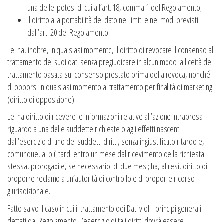
una delle ipotesi di cui all’art. 18, comma 1 del Regolamento;
il diritto alla portabilità del dato nei limiti e nei modi previsti
dall’art. 20 del Regolamento.
Lei ha, inoltre, in qualsiasi momento, il diritto di revocare il consenso al
trattamento dei suoi dati senza pregiudicare in alcun modo la liceità del
trattamento basata sul consenso prestato prima della revoca, nonché
di opporsi in qualsiasi momento al trattamento per finalità di marketing
(diritto di opposizione).
Lei ha diritto di ricevere le informazioni relative all’azione intrapresa
riguardo a una delle suddette richieste o agli effetti nascenti
dall’esercizio di uno dei suddetti diritti, senza ingiustificato ritardo e,
comunque, al più tardi entro un mese dal ricevimento della richiesta
stessa, prorogabile, se necessario, di due mesi; ha, altresì, diritto di
proporre reclamo a un’autorità di controllo e di proporre ricorso
giurisdizionale.
Fatto salvo il caso in cui il trattamento dei Dati violi i principi generali
dettati dal Regolamento, l’esercizio di tali diritti dovrà essere